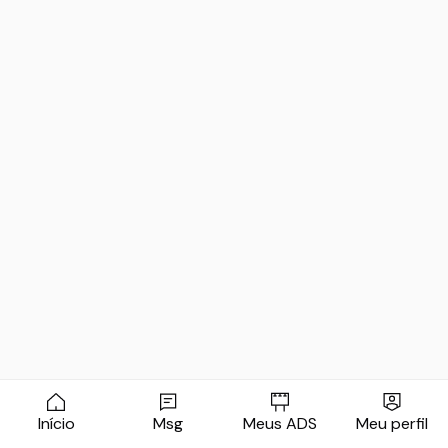
Início
Msg
Meus ADS
Meu perfil