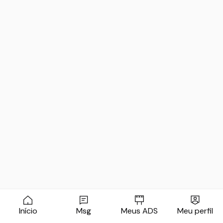
Início
Msg
Meus ADS
Meu perfil