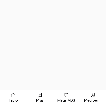
Início
Msg
Meus ADS
Meu perfil